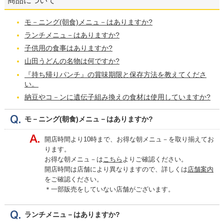
商品について
モ－ニング(朝食)メニュ－はありますか?
ランチメニュ－はありますか?
子供用の食事はありますか?
山田うどんの名物は何ですか?
『持ち帰りパンチ』の賞味期限と保存方法を教えてくださ
い。
納豆やコ－ンに遺伝子組み換えの食材は使用していますか?
モ－ニング(朝食)メニュ－はありますか?
開店時間より10時まで、お得な朝メニュ－を取り揃えてお
ります。
お得な朝メニュ－は
こちら
よりご確認ください。
開店時間は店舗により異なりますので、詳しくは
店舗案内
をご確認ください。
＊一部販売をしていない店舗がございます。
ランチメニュ－はありますか?