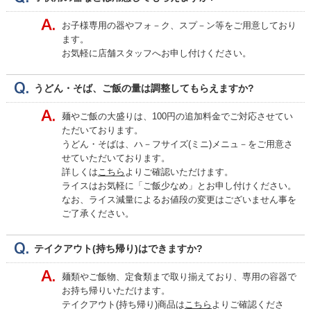
お子様専用の器やフォ－ク、スプ－ン等をご用意しており
ます。
お気軽に店舗スタッフへお申し付けください。
うどん・そば、ご飯の量は調整してもらえますか?
麺やご飯の大盛りは、100円の追加料金でご対応させてい
ただいております。
うどん・そばは、ハ－フサイズ(ミニ)メニュ－をご用意さ
せていただいております。
詳しくは
こちら
よりご確認いただけます。
ライスはお気軽に「ご飯少なめ」とお申し付けください。
なお、ライス減量によるお値段の変更はございません事を
ご了承ください。
テイクアウト(持ち帰り)はできますか?
麺類やご飯物、定食類まで取り揃えており、専用の容器で
お持ち帰りいただけます。
テイクアウト(持ち帰り)商品は
こちら
よりご確認くださ