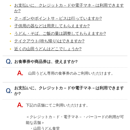
お支払いに、クレジットカ－ドや電子マネ－は利用できます
か?
ク－ポンやポイントサ－ビスは行っていますか?
子供用の器などは用意してもらえますか?
うどん・そば、ご飯の量は調整してもらえますか?
テイクアウト(持ち帰り)はできますか?
近くの山田うどんはどこでしょうか?
お食事券や商品券は、使えますか?
山田うどん専用の食事券のみご利用いただけます。
お支払いに、クレジットカ－ドや電子マネ－は利用できます
か?
下記の店舗にてご利用いただけます。
＜クレジットカ－ド・電子マネ－・バーコードの利用が可
能な店舗＞
・山田うどん食堂