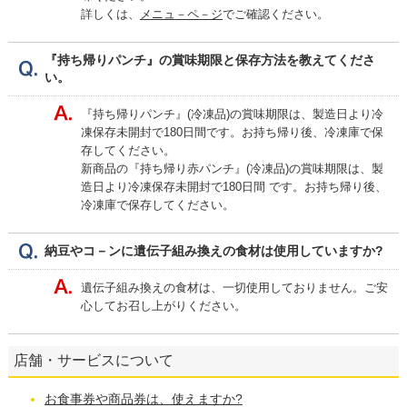
詳しくは、
メニュ－ペ－ジ
でご確認ください。
『持ち帰りパンチ』の賞味期限と保存方法を教えてくださ
い。
『持ち帰りパンチ』(冷凍品)の賞味期限は、製造日より冷
凍保存未開封で180日間です。お持ち帰り後、冷凍庫で保
存してください。
新商品の『持ち帰り赤パンチ』(冷凍品)の賞味期限は、製
造日より冷凍保存未開封で180日間 です。お持ち帰り後、
冷凍庫で保存してください。
納豆やコ－ンに遺伝子組み換えの食材は使用していますか?
遺伝子組み換えの食材は、一切使用しておりません。ご安
心してお召し上がりください。
店舗・サービスについて
お食事券や商品券は、使えますか?