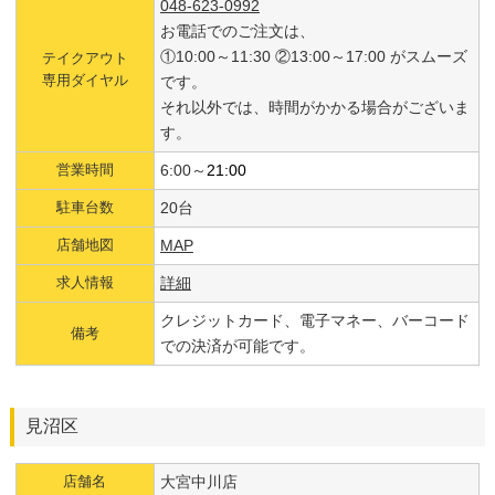
048-623-0992
お電話でのご注文は、
①10:00～11:30 ②13:00～17:00 がスムーズ
テイクアウト
専用ダイヤル
です。
それ以外では、時間がかかる場合がございま
す。
営業時間
6:00～
21:00
駐車台数
20台
店舗地図
MAP
求人情報
詳細
クレジットカード、電子マネー、バーコード
備考
での決済が可能です。
見沼区
店舗名
大宮中川店