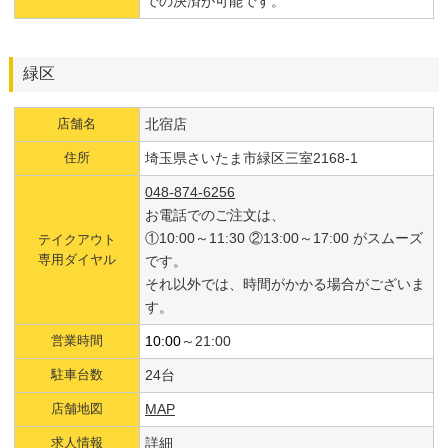
での決済が可能です。
緑区
店舗名
北宿店
住所
埼玉県さいたま市緑区三室2168-1
048-874-6256
お電話でのご注文は、
①10:00～11:30 ②13:00～17:00 がスムーズ
テイクアウト
専用ダイヤル
です。
それ以外では、時間がかかる場合がございま
す。
営業時間
10:00
～21:00
駐車台数
24台
店舗地図
MAP
求人情報
詳細