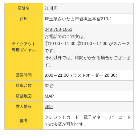
店舗名
江川店
住所
埼玉県さいたま市岩槻区本宿213-1
048-758-1061
お電話でのご注文は、
①10:00～11:30 ②13:00～17:00 がスムーズ
テイクアウト
専用ダイヤル
です。
それ以外では、時間がかかる場合がございま
す。
営業時間
9:00～
21:00（ラストオーダー 20:30）
駐車台数
32台
店舗地図
MAP
求人情報
詳細
クレジットカード、電子マネー、バーコード
備考
での決済が可能です。