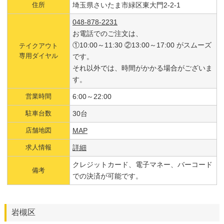
住所
埼玉県さいたま市緑区東大門2-2-1
048-878-2231
お電話でのご注文は、
①10:00～11:30 ②13:00～17:00 がスムーズ
テイクアウト
専用ダイヤル
です。
それ以外では、時間がかかる場合がございま
す。
営業時間
6:00～22:00
駐車台数
30台
店舗地図
MAP
求人情報
詳細
クレジットカード、電子マネー、バーコード
備考
での決済が可能です。
岩槻区