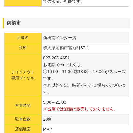
での決済が可能です。
前橋市
店舗名
前橋南インター店
住所
群馬県前橋市宮地町37-1
027-265-4651
お電話でのご注文は、
①10:00～11:30 ②13:00～17:00 がスムーズ
テイクアウト
専用ダイヤル
です。
それ以外では、時間がかかる場合がございま
す。
9:00～21:00
営業時間
※当店では酒類は販売しておりません。
駐車台数
28台
店舗地図
MAP