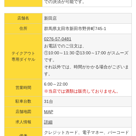
での決済が可能です。
店舗名
新田店
住所
群馬県太田市新田市野井町745-1
0276-57-0481
お電話でのご注文は、
①10:00～11:30 ②13:00～17:00 がスムーズ
テイクアウト
専用ダイヤル
です。
それ以外では、時間がかかる場合がございま
す。
6:00～22:00
営業時間
※当店では酒類は販売しておりません。
駐車台数
31台
店舗地図
MAP
求人情報
詳細
クレジットカード、電子マネー、バーコード
備考