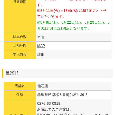
営業時間
す。
※8月11日(火)～13日(木)は15時閉店とさせ
ていただきます。
※8月8日(土)、8月22日(土)、8月29日(土)、8
月31日(月)は21閉店となります。
駐車台数
19台
店舗地図
MAP
求人情報
詳細
邑楽郡
店舗名
仙石店
住所
群馬県邑楽郡大泉町仙石1-39-8
0276-63-0919
お電話でのご注文は、