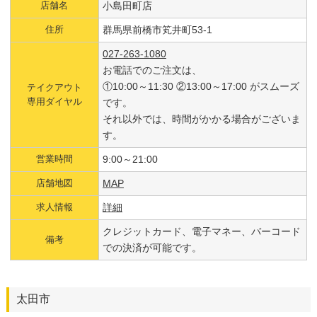
店舗名
小島田町店
住所
群馬県前橋市笂井町53-1
027-263-1080
お電話でのご注文は、
①10:00～11:30 ②13:00～17:00 がスムーズ
テイクアウト
専用ダイヤル
です。
それ以外では、時間がかかる場合がございま
す。
営業時間
9:00～21:00
店舗地図
MAP
求人情報
詳細
クレジットカード、電子マネー、バーコード
備考
での決済が可能です。
太田市