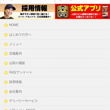
HOME
はじめての方へ
メニュー
店舗案内
山田の通販
FAQ/アンケート
採用情報
会社案内
デリバリーサービス