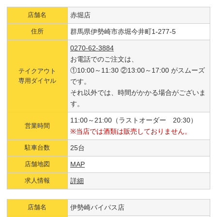
店舗名
赤堀店
住所
群馬県伊勢崎市赤堀今井町1-277-5
0270-62-3884
お電話でのご注文は、
①10:00～11:30 ②13:00～17:00 がスムーズ
テイクアウト
専用ダイヤル
です。
それ以外では、時間がかかる場合がございま
す。
11:00～21:00（ラストオーダー 20:30）
営業時間
※当店では酒類は販売しておりません。
駐車台数
25台
店舗地図
MAP
求人情報
詳細
店舗名
伊勢崎バイパス店