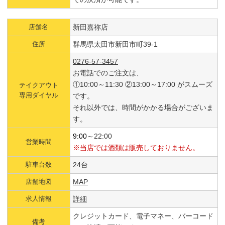
店舗名
新田嘉祢店
住所
群馬県太田市新田市町39-1
0276-57-3457
お電話でのご注文は、
①10:00～11:30 ②13:00～17:00 がスムーズ
テイクアウト
専用ダイヤル
です。
それ以外では、時間がかかる場合がございま
す。
9:00
～22:00
営業時間
※当店では酒類は販売しておりません。
駐車台数
24台
店舗地図
MAP
求人情報
詳細
クレジットカード、電子マネー、バーコード
備考