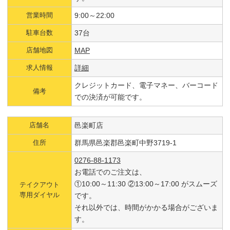
営業時間
9:00～22:00
駐車台数
37台
店舗地図
MAP
求人情報
詳細
クレジットカード、電子マネー、バーコード
備考
での決済が可能です。
店舗名
邑楽町店
住所
群馬県邑楽郡邑楽町中野3719-1
0276-88-1173
お電話でのご注文は、
①10:00～11:30 ②13:00～17:00 がスムーズ
テイクアウト
専用ダイヤル
です。
それ以外では、時間がかかる場合がございま
す。