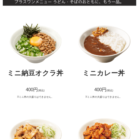
ミニ納豆オクラ丼
ミニカレー丼
400円
400円
(税込)
(税込)
※ミニ丼の大盛りはできません。
※ミニ丼の大盛りはできません。