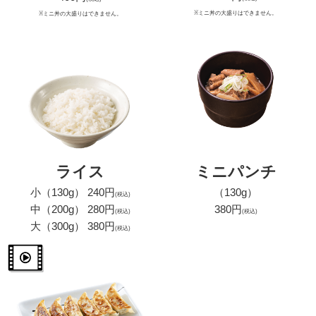
※ミニ丼の大盛りはできません。
※ミニ丼の大盛りはできません。
ライス
ミニパンチ
小（130g） 240円
（130g）
(税込)
中（200g） 280円
380円
(税込)
(税込)
大（300g） 380円
(税込)