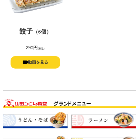
餃子
（6個）
290円
(税込)
動画を見る