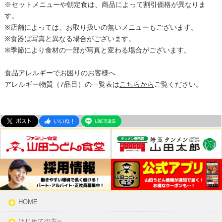
※セットメニューや朝定食は、商品によって割引価格が異なりま
す。
※店舗によっては、お取り扱いの無いメニューもございます。
※食器は写真と異なる場合がございます。
※季節により食材の一部が写真と変わる場合がございます。
食品アレルギーでお困りのお客様へ
アレルギー物質（7品目）の一覧表は
こちらから
ご覧ください。
HOME
はじめての方へ