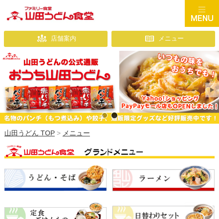
店舗案内
メニュー
山田うどんのテイクアウト
山田うどんの公式通販「お
山田うどん TOP
>
メニュー