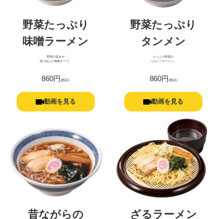
野菜たっぷり
野菜たっぷり
味噌ラーメン
タンメン
野菜の旨みが
たっぷり野菜の
溶け込んだ味噌スープ。
ヘルシーラーメン。
860円
860円
(税込)
(税込)
動画を見る
動画を見る
昔ながらの
ざるラーメン