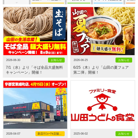
2026-06-30
お知らせ
2026-06-25
お知らせ
7/1（水）より「そば全品大盛無料
6/25（木）より「山田の夏フェア
キャンペーン」開催！
第二弾」開催！
2026-04-07
新店/ﾘﾆｭｰｱﾙ店舗情報
2025-06-02
お知らせ