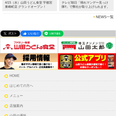
4/15（水）山田うどん食堂 宇都宮
テレビ朝日「帰れマンデー見っけ
東峰町店 グランドオープン！
隊!!」で弊社が取り上げられます。
NEWS一覧
HOME
はじめての方へ
メニュー
店舗案内
山田の通販