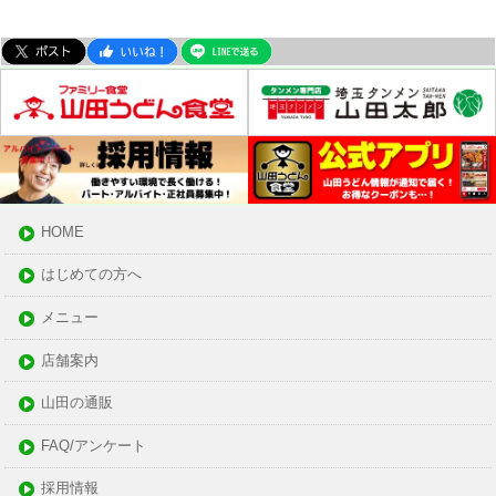
HOME
はじめての方へ
メニュー
店舗案内
山田の通販
FAQ/アンケート
採用情報