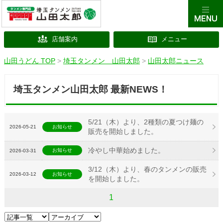
店舗案内
メニュー
山田うどん TOP
>
埼玉タンメン 山田太郎
>
山田太郎ニュース
埼玉タンメン山田太郎 最新NEWS！
5/21（木）より、2種類の夏つけ麺の
2026-05-21
お知らせ
販売を開始しました。
冷やし中華始めました。
お知らせ
2026-03-31
3/12（木）より、春のタンメンの販売
2026-03-12
お知らせ
を開始しました。
1