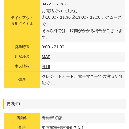
042-531-3818
お電話でのご注文は、
①10:00～11:30 ②13:00～17:00 がスムーズ
テイクアウト
専用ダイヤル
です。
それ以外では、時間がかかる場合がございま
す。
営業時間
9:00～21:00
店舗地図
MAP
求人情報
詳細
クレジットカード、電子マネーでの決済が可
備考
能です。
青梅市
店舗名
青梅新町店
住所
東京都青梅市新町7-6-1