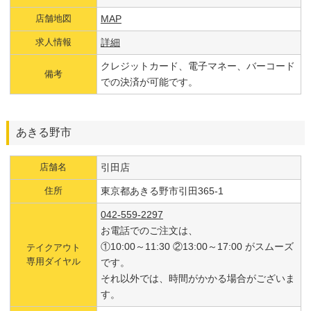
店舗地図
MAP
求人情報
詳細
クレジットカード、電子マネー、バーコード
備考
での決済が可能です。
あきる野市
店舗名
引田店
住所
東京都あきる野市引田365-1
042-559-2297
お電話でのご注文は、
①10:00～11:30 ②13:00～17:00 がスムーズ
テイクアウト
専用ダイヤル
です。
それ以外では、時間がかかる場合がございま
す。