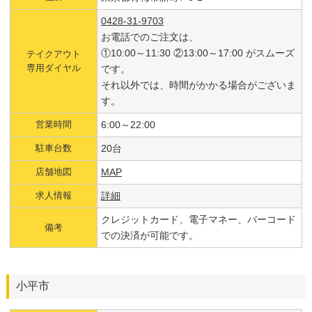
0428-31-9703
お電話でのご注文は、
①10:00～11:30 ②13:00～17:00 がスムーズ
テイクアウト
専用ダイヤル
です。
それ以外では、時間がかかる場合がございま
す。
営業時間
6:00～22:00
駐車台数
20台
店舗地図
MAP
求人情報
詳細
クレジットカード、電子マネー、バーコード
備考
での決済が可能です。
小平市