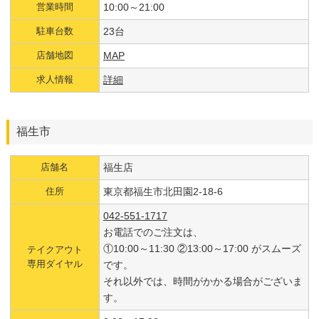
営業時間
10:00～21:00
駐車台数
23台
店舗地図
MAP
求人情報
詳細
福生市
店舗名
福生店
住所
東京都福生市北田園2-18-6
042-551-1717
お電話でのご注文は、
①10:00～11:30 ②13:00～17:00 がスムーズ
テイクアウト
専用ダイヤル
です。
それ以外では、時間がかかる場合がございま
す。