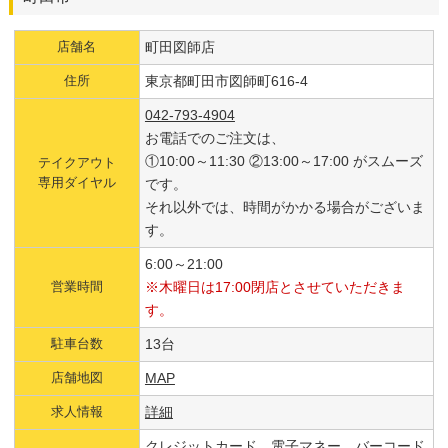
店舗名
町田図師店
住所
東京都町田市図師町616-4
042-793-4904
お電話でのご注文は、
①10:00～11:30 ②13:00～17:00 がスムーズ
テイクアウト
専用ダイヤル
です。
それ以外では、時間がかかる場合がございま
す。
6:00～21:00
営業時間
※木曜日は17:00閉店とさせていただきま
す。
駐車台数
13台
店舗地図
MAP
求人情報
詳細
クレジットカード、電子マネー、バーコード