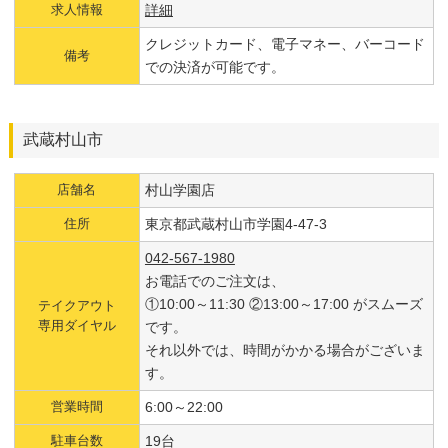
求人情報
詳細
クレジットカード、電子マネー、バーコード
備考
での決済が可能です。
武蔵村山市
店舗名
村山学園店
住所
東京都武蔵村山市学園4-47-3
042-567-1980
お電話でのご注文は、
①10:00～11:30 ②13:00～17:00 がスムーズ
テイクアウト
専用ダイヤル
です。
それ以外では、時間がかかる場合がございま
す。
営業時間
6:00～22:00
駐車台数
19台