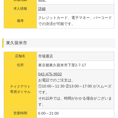
求人情報
詳細
クレジットカード、電子マネー、バーコード
備考
での決済が可能です。
東久留米市
店舗名
市場通店
住所
東京都東久留米市下里2-7-17
042-475-9502
お電話でのご注文は、
①10:00～11:30 ②13:00～17:00 がスムーズ
テイクアウト
専用ダイヤル
です。
それ以外では、時間がかかる場合がございま
す。
営業時間
6:00～21:00