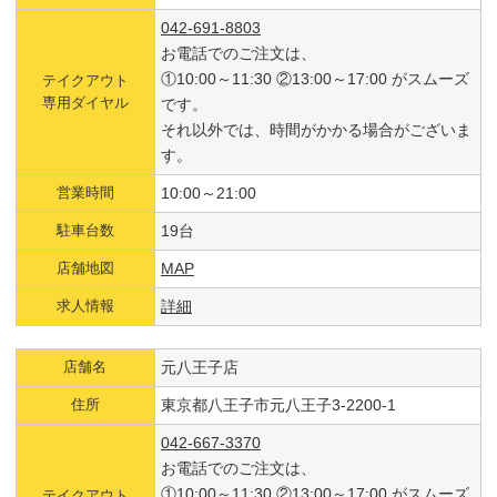
042-691-8803
お電話でのご注文は、
①10:00～11:30 ②13:00～17:00 がスムーズ
テイクアウト
専用ダイヤル
です。
それ以外では、時間がかかる場合がございま
す。
営業時間
10:00～21:00
駐車台数
19台
店舗地図
MAP
求人情報
詳細
店舗名
元八王子店
住所
東京都八王子市元八王子3-2200-1
042-667-3370
お電話でのご注文は、
①10:00～11:30 ②13:00～17:00 がスムーズ
テイクアウト