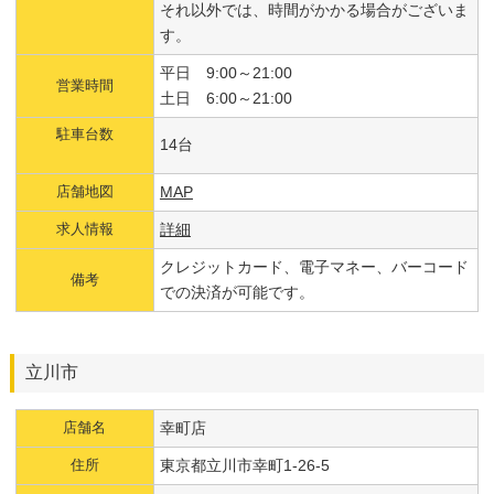
それ以外では、時間がかかる場合がございま
す。
平日 9:00～21:00
営業時間
土日 6:00～21:00
駐車台数
14台
店舗地図
MAP
求人情報
詳細
クレジットカード、電子マネー、バーコード
備考
での決済が可能です。
立川市
店舗名
幸町店
住所
東京都立川市幸町1-26-5