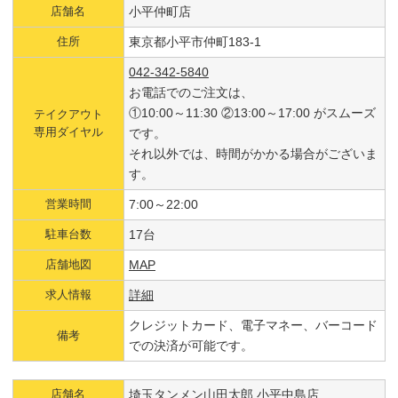
店舗名
小平仲町店
住所
東京都小平市仲町183-1
042-342-5840
お電話でのご注文は、
①10:00～11:30 ②13:00～17:00 がスムーズ
テイクアウト
専用ダイヤル
です。
それ以外では、時間がかかる場合がございま
す。
営業時間
7:00～22:00
駐車台数
17台
店舗地図
MAP
求人情報
詳細
クレジットカード、電子マネー、バーコード
備考
での決済が可能です。
店舗名
埼玉タンメン山田太郎 小平中島店