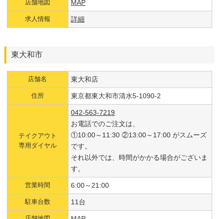
店舗地図
MAP
求人情報
詳細
東大和市
店舗名
東大和店
住所
東京都東大和市清水5-1090-2
042-563-7219
お電話でのご注文は、
①10:00～11:30 ②13:00～17:00 がスムーズ
テイクアウト
専用ダイヤル
です。
それ以外では、時間がかかる場合がございま
す。
営業時間
6:00～21:00
駐車台数
11台
店舗地図
MAP